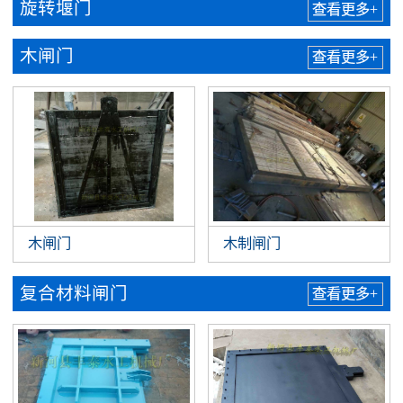
旋转堰门
查看更多+
木闸门
查看更多+
木制闸门
木闸门
复合材料闸门
查看更多+