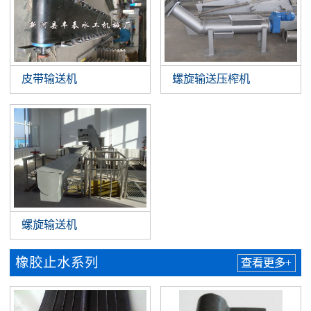
皮带输送机
螺旋输送压榨机
螺旋输送机
橡胶止水系列
查看更多+