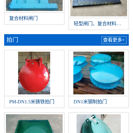
复合材料闸门
轻型闸门、复合材料闸门
拍门
查看更多+
PM-DN1.5米铸铁拍门
DN1米钢制拍门