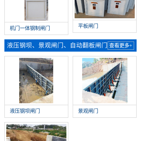
平板闸门
机门一体钢制闸门
液压钢坝、景观闸门、自动翻板闸门
查看更多+
液压钢坝闸门
景观闸门