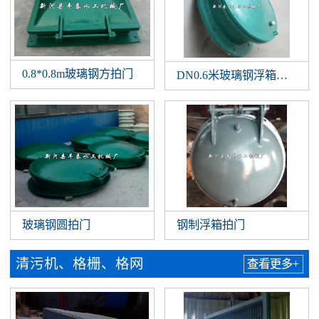
0.8*0.8m玻璃钢方拍门
DN0.6米玻璃钢浮箱拍门
玻璃钢圆拍门
钢制浮箱拍门
清污机、格栅、格网
查看更多+