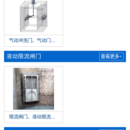
气动冲洗门、气动门式冲洗门，自动冲洗拍门
液动限流闸门
查看更多+
限流闸门、液动限流闸门、限流阀