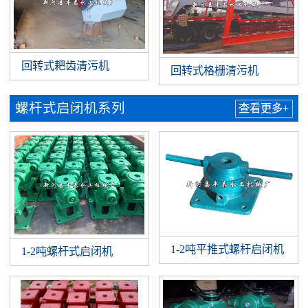
回转式耙齿清污机
回转式格栅清污机
螺杆式启闭机系列
查看更多+
1-2吨平推式螺杆启闭机
1-2吨螺杆式启闭机