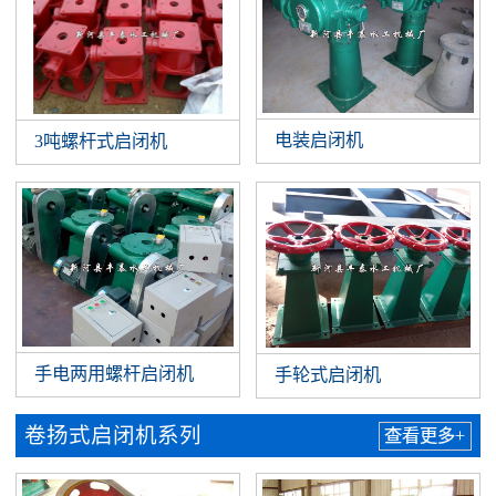
电装启闭机
3吨螺杆式启闭机
手电两用螺杆启闭机
手轮式启闭机
卷扬式启闭机系列
查看更多+