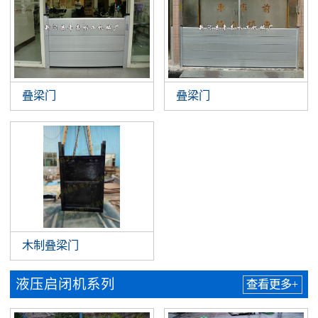
叠梁门
叠梁门
木制叠梁门
液压启闭机系列
查看更多+