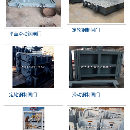
定轮钢制闸门
平面滑动钢闸门
滑动钢制闸门
定轮钢制闸门