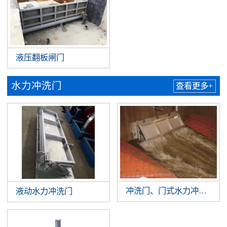
液压翻板闸门
水力冲洗门
查看更多+
冲洗门、门式水力冲洗系统
液动水力冲洗门