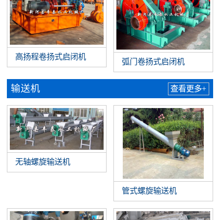
高扬程卷扬式启闭机
弧门卷扬式启闭机
输送机
查看更多+
无轴螺旋输送机
管式螺旋输送机