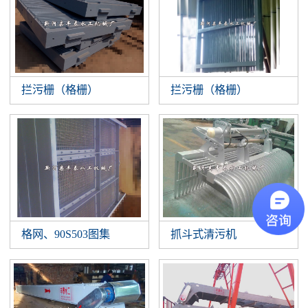
拦污栅（格栅）
拦污栅（格栅）
抓斗式清污机
格网、90S503图集