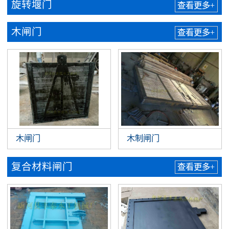
旋转堰门
查看更多+
木闸门
查看更多+
木制闸门
木闸门
复合材料闸门
查看更多+