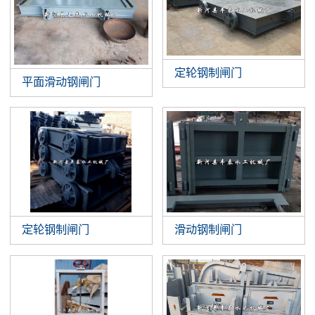
定轮钢制闸门
平面滑动钢闸门
滑动钢制闸门
定轮钢制闸门