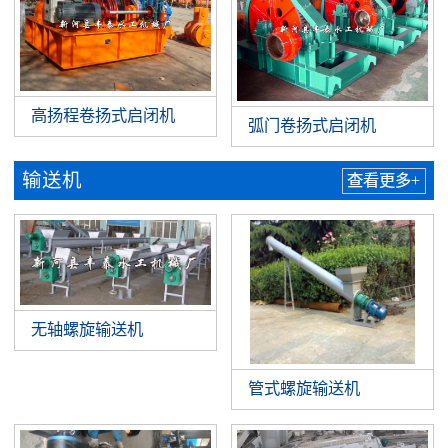
高扬程卷扬式启闭机
弧门卷扬式启闭机
输送机
查看更多+
无轴螺旋输送机
管式螺旋输送机