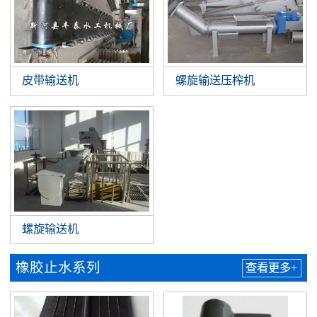
皮带输送机
螺旋输送压榨机
螺旋输送机
橡胶止水系列
查看更多+