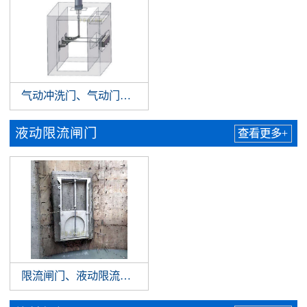
气动冲洗门、气动门式冲洗门，自动冲洗拍门
液动限流闸门
查看更多+
限流闸门、液动限流闸门、限流阀