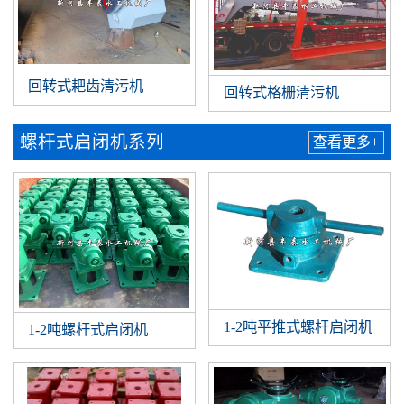
回转式耙齿清污机
回转式格栅清污机
螺杆式启闭机系列
查看更多+
1-2吨平推式螺杆启闭机
1-2吨螺杆式启闭机