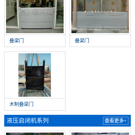
叠梁门
叠梁门
木制叠梁门
液压启闭机系列
查看更多+