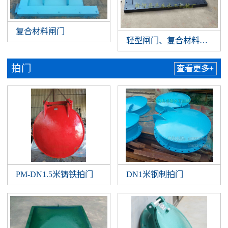
复合材料闸门
轻型闸门、复合材料闸门
拍门
查看更多+
PM-DN1.5米铸铁拍门
DN1米钢制拍门