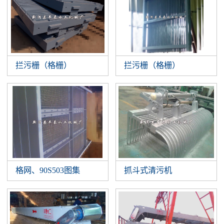
拦污栅（格栅）
拦污栅（格栅）
抓斗式清污机
格网、90S503图集