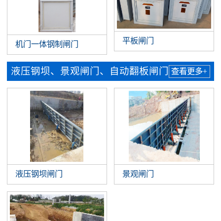
平板闸门
机门一体钢制闸门
液压钢坝、景观闸门、自动翻板闸门
查看更多+
液压钢坝闸门
景观闸门