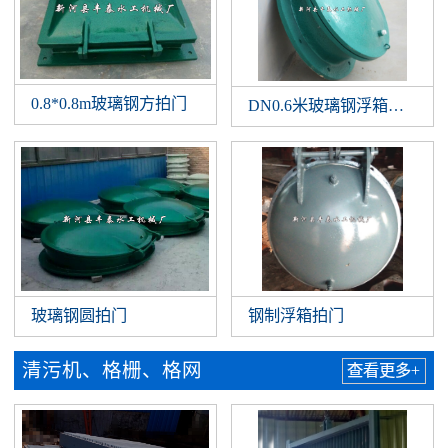
0.8*0.8m玻璃钢方拍门
DN0.6米玻璃钢浮箱拍门
玻璃钢圆拍门
钢制浮箱拍门
清污机、格栅、格网
查看更多+