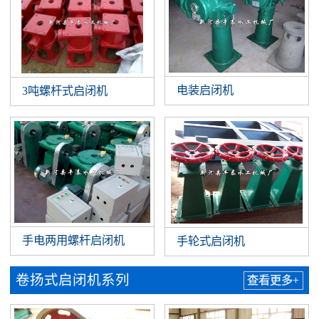
电装启闭机
3吨螺杆式启闭机
手电两用螺杆启闭机
手轮式启闭机
卷扬式启闭机系列
查看更多+