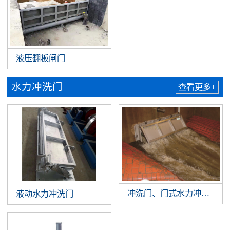
液压翻板闸门
水力冲洗门
查看更多+
冲洗门、门式水力冲洗系统
液动水力冲洗门