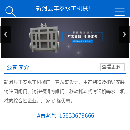
新河县丰泰水工机械厂


公司简介
查看更多+
新河县丰泰水工机械厂一直从事设计、生产制造及指导安装
铸铁圆闸门、铸铁镶铜方闸门、移动抓斗式清污机等水工机
械的综合性企业，厂家,价格优惠。...
15833679666
点击咨询：